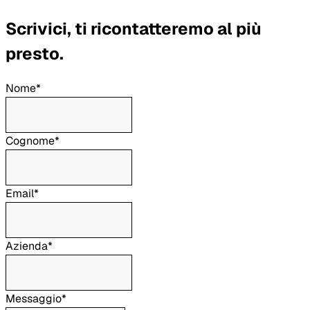
Scrivici, ti ricontatteremo al più
presto.
Nome*
Cognome*
Email*
Azienda*
Messaggio*