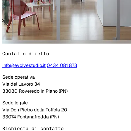
Contatto diretto
info@evolvestudio.it
0434 081 873
Sede operativa
Via del Lavoro 34
33080 Roveredo in Piano (PN)
Sede legale
Via Don Pietro della Toffola 20
33074 Fontanafredda (PN)
Richiesta di contatto