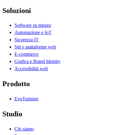
Soluzioni
Software su misura
Automazione e IoT
Sicurezza IT
Siti e piattaforme web
E-commerce
Grafica e Brand Identity
Accessibilità web
Prodotto
EvoTraining
Studio
Chi siamo