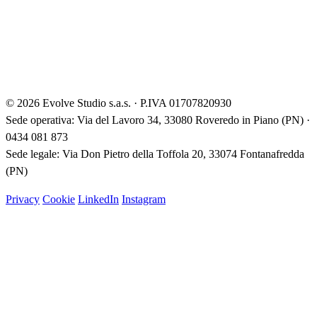
© 2026 Evolve Studio s.a.s. · P.IVA 01707820930
Sede operativa: Via del Lavoro 34, 33080 Roveredo in Piano (PN) ·
0434 081 873
Sede legale: Via Don Pietro della Toffola 20, 33074 Fontanafredda
(PN)
Privacy
Cookie
LinkedIn
Instagram