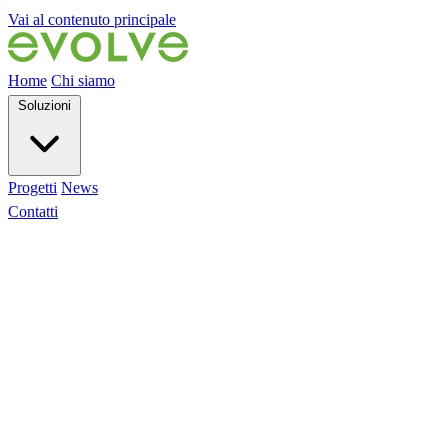
Vai al contenuto principale
Home
Chi siamo
Soluzioni
Progetti
News
Contatti