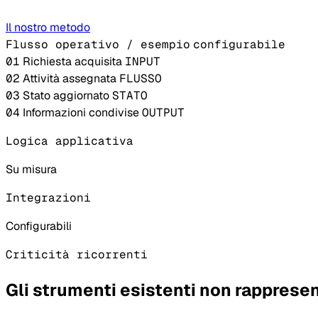
Il nostro metodo
Flusso operativo / esempio
configurabile
01
Richiesta acquisita
INPUT
02
Attività assegnata
FLUSSO
03
Stato aggiornato
STATO
04
Informazioni condivise
OUTPUT
Logica applicativa
Su misura
Integrazioni
Configurabili
Criticità ricorrenti
Gli strumenti esistenti non rappresent