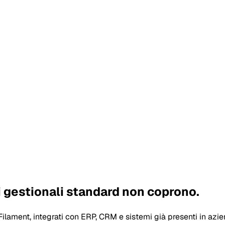
i gestionali standard non coprono.
ilament, integrati con ERP, CRM e sistemi già presenti in azie