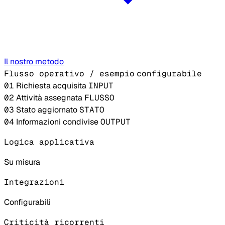
Il nostro metodo
Flusso operativo / esempio
configurabile
01
Richiesta acquisita
INPUT
02
Attività assegnata
FLUSSO
03
Stato aggiornato
STATO
04
Informazioni condivise
OUTPUT
Logica applicativa
Su misura
Integrazioni
Configurabili
Criticità ricorrenti