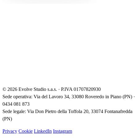
© 2026 Evolve Studio s.a.s. · P.IVA 01707820930
Sede operativa: Via del Lavoro 34, 33080 Roveredo in Piano (PN) ·
0434 081 873
Sede legale: Via Don Pietro della Toffola 20, 33074 Fontanafredda
(PN)
Privacy
Cookie
LinkedIn
Instagram